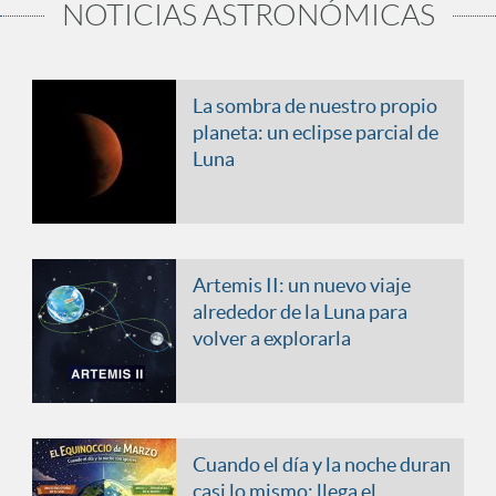
NOTICIAS ASTRONÓMICAS
La sombra de nuestro propio
planeta: un eclipse parcial de
Luna
Artemis II: un nuevo viaje
alrededor de la Luna para
volver a explorarla
Cuando el día y la noche duran
casi lo mismo: llega el