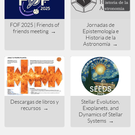
FOF 2025 | Friends of
Jornadas de
friends meeting
→
Epistemología e
Historia de la
Astronomía
→
Descargas de libros y
Stellar Evolution,
recursos
→
Exoplanets, and
Dynamics of Stellar
Systems
→