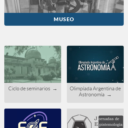
MUSEO
Ciclo de seminarios
→
Olimpíada Argentina de
Astronomía
→